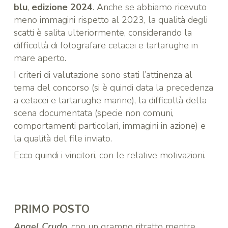
blu
,
edizione 2024
. Anche se abbiamo ricevuto
meno immagini rispetto al 2023, la qualità degli
scatti è salita ulteriormente, considerando la
difficoltà di fotografare cetacei e tartarughe in
mare aperto.
I criteri di valutazione sono stati l’attinenza al
tema del concorso (si è quindi data la precedenza
a cetacei e tartarughe marine), la difficoltà della
scena documentata (specie non comuni,
comportamenti particolari, immagini in azione) e
la qualità del file inviato.
Ecco quindi i vincitori, con le relative motivazioni.
PRIMO POSTO
Angel Crudo
, con un grampo ritratto mentre