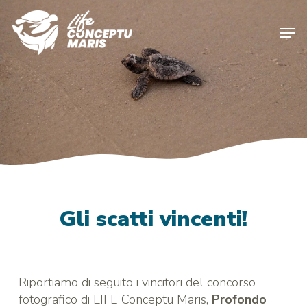
Skip
to
Men
main
content
Gli scatti vincenti!
Riportiamo di seguito i vincitori del concorso
fotografico di LIFE Conceptu Maris,
Profondo