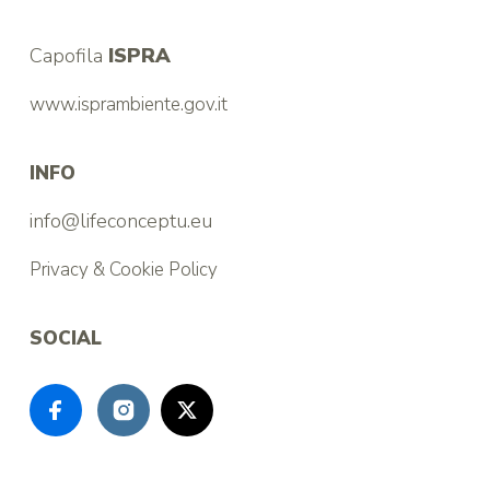
Capofila
ISPRA
www.isprambiente.gov.it
INFO
info@lifeconceptu.eu
Privacy & Cookie Policy
SOCIAL