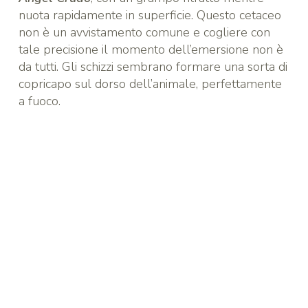
nuota rapidamente in superficie. Questo cetaceo
non è un avvistamento comune e cogliere con
tale precisione il momento dell’emersione non è
da tutti. Gli schizzi sembrano formare una sorta di
copricapo sul dorso dell’animale, perfettamente
a fuoco.