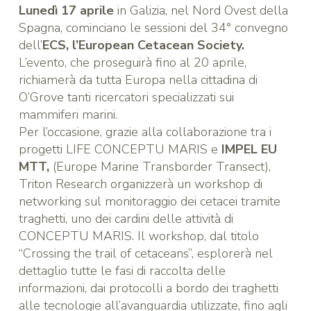
Lunedì 17 aprile
in Galizia, nel Nord Ovest della
Spagna, cominciano le sessioni del 34° convegno
dell’
ECS, l’European Cetacean Society
.
L’evento, che proseguirà fino al 20 aprile,
richiamerà da tutta Europa nella cittadina di
O’Grove tanti ricercatori specializzati sui
mammiferi marini.
Per l’occasione, grazie alla collaborazione tra i
progetti LIFE CONCEPTU MARIS e
IMPEL EU
MTT
,
(Europe Marine Transborder Transect),
Triton Research organizzerà un workshop di
networking sul monitoraggio dei cetacei tramite
traghetti, uno dei cardini delle attività di
CONCEPTU MARIS. Il workshop, dal titolo
“Crossing the trail of cetaceans”, esplorerà nel
dettaglio tutte le fasi di raccolta delle
informazioni, dai protocolli a bordo dei traghetti
alle tecnologie all’avanguardia utilizzate, fino agli