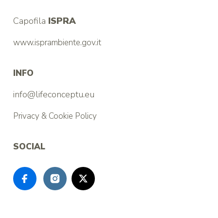
Capofila
ISPRA
www.isprambiente.gov.it
INFO
info@lifeconceptu.eu
Privacy & Cookie Policy
SOCIAL