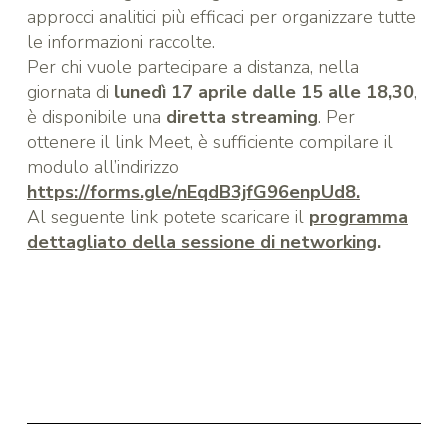
approcci analitici più efficaci per organizzare tutte
le informazioni raccolte.
Per chi vuole partecipare a distanza, nella
giornata di
lunedì 17 aprile dalle 15 alle 18,30
,
è disponibile una
diretta streaming
. Per
ottenere il link Meet, è sufficiente compilare il
modulo all’indirizzo
https://forms.gle/nEqdB3jfG96enpUd8
.
Al seguente link potete scaricare il
programma
dettagliato della sessione di networking
.